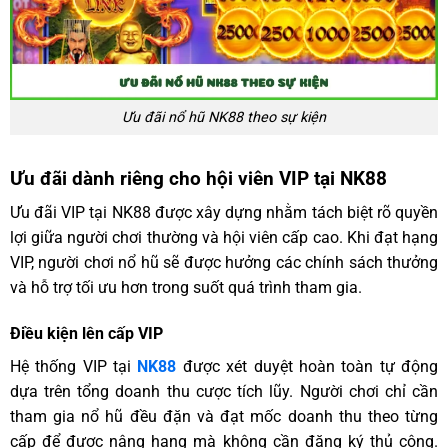
Ưu đãi nổ hũ NK88 theo sự kiện
Ưu đãi dành riêng cho hội viên VIP tại NK88
Ưu đãi VIP tại NK88 được xây dựng nhằm tách biệt rõ quyền
lợi giữa người chơi thường và hội viên cấp cao. Khi đạt hạng
VIP, người chơi nổ hũ sẽ được hưởng các chính sách thưởng
và hỗ trợ tối ưu hơn trong suốt quá trình tham gia.
Điều kiện lên cấp VIP
Hệ thống VIP tại
NK88
được xét duyệt hoàn toàn tự động
dựa trên tổng doanh thu cược tích lũy. Người chơi chỉ cần
tham gia nổ hũ đều đặn và đạt mốc doanh thu theo từng
cấp để được nâng hạng mà không cần đăng ký thủ công.