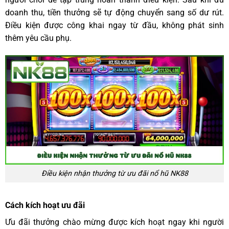
doanh thu, tiền thưởng sẽ tự động chuyển sang số dư rút.
Điều kiện được công khai ngay từ đầu, không phát sinh
thêm yêu cầu phụ.
Điều kiện nhận thưởng từ ưu đãi nổ hũ NK88
Cách kích hoạt ưu đãi
Ưu đãi thưởng chào mừng được kích hoạt ngay khi người