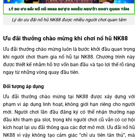
Lý do ưu đãi nổ hũ NK88 được nhiều người chơi quan tâm
Ưu đãi thưởng chào mừng khi chơi nổ hũ NK88
Ưu đãi thưởng chào mừng luôn là bước khởi đầu quan trọng
khi người chơi tham gia nổ hũ tại NK88. Chương trình này
được thiết kế nhằm hỗ trợ vốn ban đầu và tạo lợi thế rõ ràng
ngay từ những vòng quay đầu tiên.
Đối tượng áp dụng
Ưu đãi thưởng chào mừng tại NK88 được xây dựng với
phạm vi áp dụng linh hoạt, không giới hạn riêng cho người
mới. Người chơi lần đầu đăng ký có thể nhận thưởng nạp
đầu khi tham gia slot, trong khi người chơi cũ vẫn có cơ hội
kích hoạt lại ưu đãi thông qua các đợt mở mới. Ưu đãi nổ hũ
NK88 vì vậy không tạo cảm giác “chỉ ưu tiên tân thủ”, mà