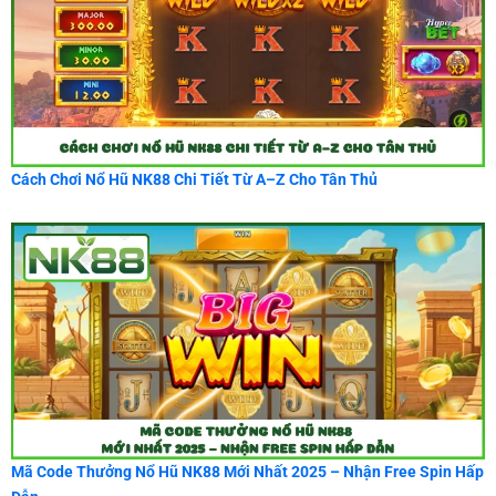
Cách Chơi Nổ Hũ NK88 Chi Tiết Từ A–Z Cho Tân Thủ
Mã Code Thưởng Nổ Hũ NK88 Mới Nhất 2025 – Nhận Free Spin Hấp