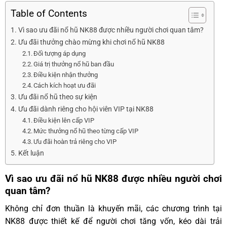
Table of Contents
Vì sao ưu đãi nổ hũ NK88 được nhiều người chơi quan tâm?
Ưu đãi thưởng chào mừng khi chơi nổ hũ NK88
Đối tượng áp dụng
Giá trị thưởng nổ hũ ban đầu
Điều kiện nhận thưởng
Cách kích hoạt ưu đãi
Ưu đãi nổ hũ theo sự kiện
Ưu đãi dành riêng cho hội viên VIP tại NK88
Điều kiện lên cấp VIP
Mức thưởng nổ hũ theo từng cấp VIP
Ưu đãi hoàn trả riêng cho VIP
Kết luận
Vì sao ưu đãi nổ hũ NK88 được nhiều người chơi
quan tâm?
Không chỉ đơn thuần là khuyến mãi, các chương trình tại
NK88 được thiết kế để người chơi tăng vốn, kéo dài trải