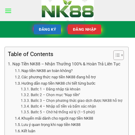
ĐĂNG KÝ
ĐĂNG NHẬP
Table of Contents
Nạp Tiền NK88 – Nhận Thưởng 100% & Hoàn Trả Liên Tục
Nạp tiền NK88 an toàn không?
Các phương thức nạp tiền NK88 đang hỗ trợ
Hướng dẫn nạp tiền NK88 chi tiết từng bước
Bước 1 – Đăng nhập tài khoản
Bước 2 – Chọn mục “Nạp tiền”
Bước 3 – Chọn phương thức giao dịch được NK88 hỗ trợ
Bước 4 – Nhập số tiền và bấm xác nhận
Bước 5 – Chờ hệ thống xử lý (1–5 phút)
Khuyến mãi dành cho người nạp tiền NK88
Lưu ý quan trọng khi nạp tiền NK88
Kết luận