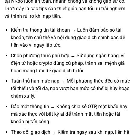
tại NK88 luôn an toàn, nhanh chóng và không gặp sự cố.
Dưới đây là các tips cần thiết giúp bạn tối ưu trải nghiệm
và tránh rủi ro khi nạp tiền.
Kiểm tra thông tin tài khoản → Luôn đảm bảo số tài
khoản, tên chủ thẻ và nội dung giao dịch chính xác để
tiền vào ví ngay lập tức.
Chọn phương thức phù hợp → Sử dụng ngân hàng, ví
điện tử hoặc crypto đúng cú pháp, tránh sai mệnh giá
hoặc mạng lưới để giao dịch bị lỗi.
Tuân thủ hạn mức nạp → Mỗi phương thức đều có mức
tối thiểu và tối đa, nạp vượt hạn mức có thể bị hủy hoặc
chậm xử lý.
Bảo mật thông tin → Không chia sẻ OTP, mật khẩu hay
mã xác thực với bất kỳ ai để tránh mất tiền hoặc tài
khoản bị tấn công.
Theo dõi giao dịch → Kiểm tra ngay sau khi nạp, liên hệ