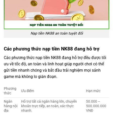
Nạp tiền NK88 an toàn tuyệt đối
Các phương thức nạp tiền NK88 đang hỗ trợ
Các phương thức nạp tiền NK88 đang hỗ trợ đều được tối
ưu về tốc độ, an toàn và linh hoạt giúp người chơi có thể
gửi tiền nhanh chóng và bắt đầu trải nghiệm mọi sảnh
game mà không lo gián đoạn.
Phương
Ưu điểm
Hạn mức
thức
Ngân
Hỗ trợ tất cả ngân hàng lớn, chuyển
50.000 –
hàng nội
khoản trực tiếp, an toàn, xác thực
500.000.000
địa
nhanh.
VNĐ