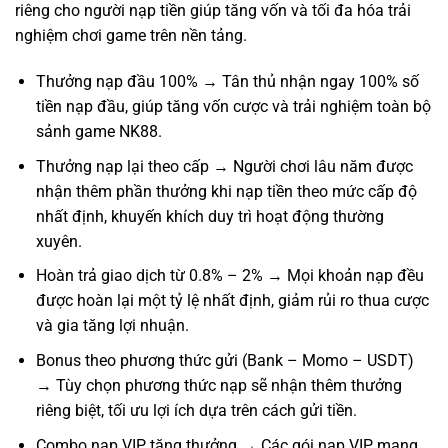
riêng cho người nạp tiền giúp tăng vốn và tối đa hóa trải
nghiệm chơi game trên nền tảng.
Thưởng nạp đầu 100% → Tân thủ nhận ngay 100% số
tiền nạp đầu, giúp tăng vốn cược và trải nghiệm toàn bộ
sảnh game NK88.
Thưởng nạp lại theo cấp → Người chơi lâu năm được
nhận thêm phần thưởng khi nạp tiền theo mức cấp độ
nhất định, khuyến khích duy trì hoạt động thường
xuyên.
Hoàn trả giao dịch từ 0.8% – 2% → Mọi khoản nạp đều
được hoàn lại một tỷ lệ nhất định, giảm rủi ro thua cược
và gia tăng lợi nhuận.
Bonus theo phương thức gửi (Bank – Momo – USDT)
→ Tùy chọn phương thức nạp sẽ nhận thêm thưởng
riêng biệt, tối ưu lợi ích dựa trên cách gửi tiền.
Combo nạp VIP tăng thưởng → Các gói nạp VIP mang