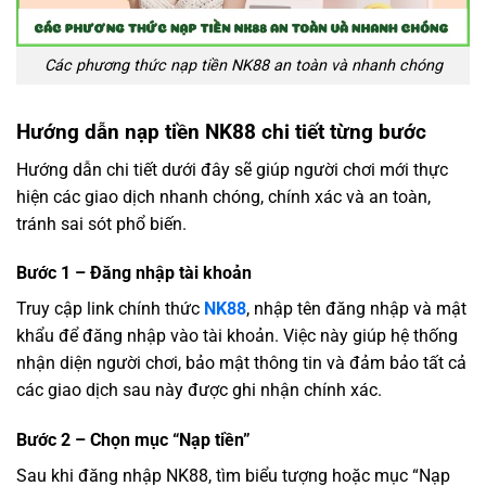
Các phương thức nạp tiền NK88 an toàn và nhanh chóng
Hướng dẫn nạp tiền NK88 chi tiết từng bước
Hướng dẫn chi tiết dưới đây sẽ giúp người chơi mới thực
hiện các giao dịch nhanh chóng, chính xác và an toàn,
tránh sai sót phổ biến.
Bước 1 – Đăng nhập tài khoản
Truy cập link chính thức
NK88
, nhập tên đăng nhập và mật
khẩu để đăng nhập vào tài khoản. Việc này giúp hệ thống
nhận diện người chơi, bảo mật thông tin và đảm bảo tất cả
các giao dịch sau này được ghi nhận chính xác.
Bước 2 – Chọn mục “Nạp tiền”
Sau khi đăng nhập NK88, tìm biểu tượng hoặc mục “Nạp