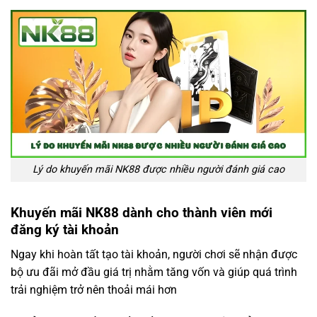
Lý do khuyến mãi NK88 được nhiều người đánh giá cao
Khuyến mãi NK88 dành cho thành viên mới
đăng ký tài khoản
Ngay khi hoàn tất tạo tài khoản, người chơi sẽ nhận được
bộ ưu đãi mở đầu giá trị nhằm tăng vốn và giúp quá trình
trải nghiệm trở nên thoải mái hơn