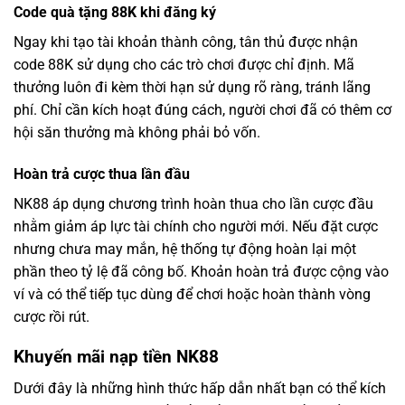
Code quà tặng 88K khi đăng ký
Ngay khi tạo tài khoản thành công, tân thủ được nhận
code 88K sử dụng cho các trò chơi được chỉ định. Mã
thưởng luôn đi kèm thời hạn sử dụng rõ ràng, tránh lãng
phí. Chỉ cần kích hoạt đúng cách, người chơi đã có thêm cơ
hội săn thưởng mà không phải bỏ vốn.
Hoàn trả cược thua lần đầu
NK88 áp dụng chương trình hoàn thua cho lần cược đầu
nhằm giảm áp lực tài chính cho người mới. Nếu đặt cược
nhưng chưa may mắn, hệ thống tự động hoàn lại một
phần theo tỷ lệ đã công bố. Khoản hoàn trả được cộng vào
ví và có thể tiếp tục dùng để chơi hoặc hoàn thành vòng
cược rồi rút.
Khuyến mãi nạp tiền NK88
Dưới đây là những hình thức hấp dẫn nhất bạn có thể kích