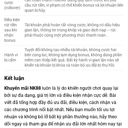
cần hoàn thành rollover đúng quy định trước khi yêu
cược
cầu rút tiền, vi phạm có thể khiến bonus và lợi nhuận liên
(rollover)
quan bị hủy.
Điều kiện
rút tiền
Tài khoản phải hoàn tất vòng cược, không có dấu hiệu
sau khi
gian lận, thông tin trùng khớp và giao dịch nạp – rút
nhận
phải thuộc cùng một phương thức thanh toán. .
bonus
Tuyệt đối không tạo nhiều tài khoản, không cược hai
Hành vi
bên cùng lúc, không lạm dụng bonus, không dùng phần
bị cấm
mềm can thiệp kết quả. Bất kỳ hành vi gian lận nào sẽ
khiến tài khoản bị khóa và toàn bộ ưu đãi bị thu hồi.
Kết luận
Khuyến mãi NK88
luôn là lý do khiến người chơi quay lại
bởi sự đa dạng, giá trị lớn và điều kiện nhận cực dễ. Bài
viết đã tổng hợp đầy đủ ưu đãi, điều kiện, cách nhận và
các chương trình nổi bật nhất. Nếu bạn muốn tối ưu lợi
nhuận và không bỏ lỡ bất kỳ phần thưởng nào, hãy theo
dõi ngay và tham gia để nhận ưu đãi lớn nhất hôm nay tại