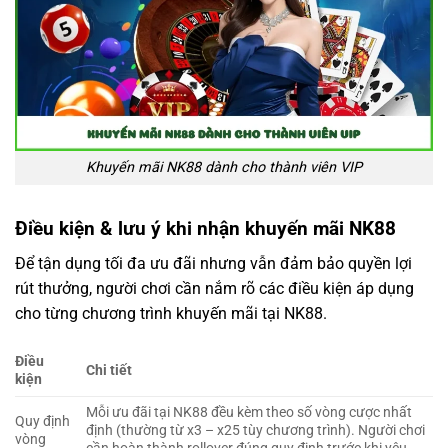
Khuyến mãi NK88 dành cho thành viên VIP
Điều kiện & lưu ý khi nhận khuyến mãi NK88
Để tận dụng tối đa ưu đãi nhưng vẫn đảm bảo quyền lợi
rút thưởng, người chơi cần nắm rõ các điều kiện áp dụng
cho từng chương trình khuyến mãi tại NK88.
Điều
Chi tiết
kiện
Mỗi ưu đãi tại NK88 đều kèm theo số vòng cược nhất
Quy định
định (thường từ x3 – x25 tùy chương trình). Người chơi
vòng