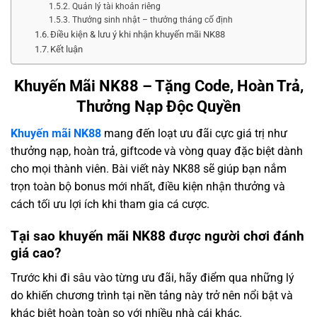
Quản lý tài khoản riêng
Thưởng sinh nhật – thưởng tháng cố định
Điều kiện & lưu ý khi nhận khuyến mãi NK88
Kết luận
Khuyến Mãi NK88 – Tặng Code, Hoàn Trả,
Thưởng Nạp Độc Quyền
Khuyến mãi NK88
mang đến loạt ưu đãi cực giá trị như
thưởng nạp, hoàn trả, giftcode và vòng quay đặc biệt dành
cho mọi thành viên. Bài viết này NK88 sẽ giúp bạn nắm
trọn toàn bộ bonus mới nhất, điều kiện nhận thưởng và
cách tối ưu lợi ích khi tham gia cá cược.
Tại sao khuyến mãi NK88 được người chơi đánh
giá cao?
Trước khi đi sâu vào từng ưu đãi, hãy điểm qua những lý
do khiến chương trình tại nền tảng này trở nên nổi bật và
khác biệt hoàn toàn so với nhiều nhà cái khác.