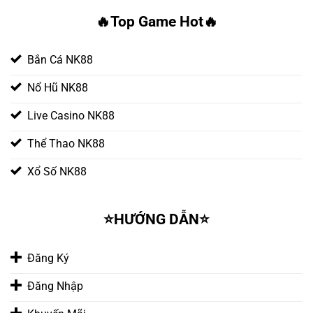
Để bắt đầu trải nghiệm game live mượt mà và an toàn tại
🔥Top Game Hot🔥
NK88, người chơi cần thực hiện đúng trình tự tham gia để
tránh lỗi và tối ưu trải nghiệm. Dưới đây là hướng dẫn chơi
Bắn Cá NK88
Casino Live NK88 theo đúng quy trình tiêu chuẩn dành cho
người mới:
Nổ Hũ NK88
Live Casino NK88
Truy cập đúng đường dẫn chính thức NK88 để đảm bảo an
toàn tài khoản.
Thể Thao NK88
Đăng ký tài khoản NK88 mới hoặc đăng nhập nếu đã có
Xổ Số NK88
sẵn thông tin.
Xác thực số điện thoại hoặc email để bật toàn bộ tính
⭐️HƯỚNG DẪN⭐️
năng bảo mật.
Nạp tiền vào tài khoản bằng ngân hàng, ví điện tử hoặc thẻ
Đăng Ký
cào tùy nhu cầu.
Chọn mục Casino Live và lựa chọn sảnh mong muốn như
Đăng Nhập
Evolution, AG, WM hoặc Sexy.