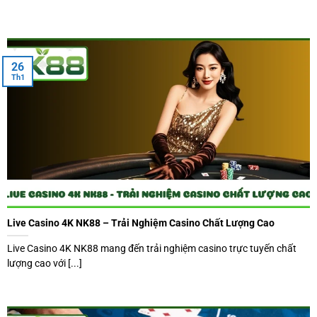
26
Th1
Casino Live NK88 – Trải nghiệm dealer thật, livestream Full HD
Casino Live NK88 có gì nổi bật?
Casino Live NK88 thu hút người chơi nhờ hệ thống
livestream chuẩn Full HD, tốc độ truyền tải tối ưu giúp trải
nghiệm đặt cược mượt mà và hầu như không có độ trễ.
Live Casino 4K NK88 – Trải Nghiệm Casino Chất Lượng Cao
Livestream casino Full HD, cam kết không delay
Hệ thống livestream tại NK88 sử dụng công nghệ truyền tải
Live Casino 4K NK88 mang đến trải nghiệm casino trực tuyến chất
lượng cao với [...]
thế hệ mới, cho phép người chơi quan sát từng thao tác
chia bài ở chất lượng Full HD 1080p, độ trễ chỉ khoảng 0,2
– 0,3 giây. Bàn chơi được bố trí nhiều góc quay, chuyển