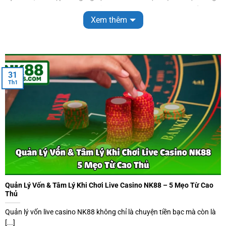
bàn chơi đa dạng. Toàn bộ trò chơi được phát trực tiếp từ
Xem thêm
các sảnh casino lớn châu Á, đảm bảo mỗi phiên cược đều
minh bạch, không can thiệp kết quả. Người chơi được
tương tác với dealer thật, quan sát bài chia theo thời gian
thực và đặt cược với bảng tỷ lệ hiển thị rõ ràng.
31
Bên cạnh đó, nền tảng còn sở hữu giao diện trực quan, tốc
Th1
độ tải nhanh, hỗ trợ đa nền tảng giúp người chơi tham gia
dễ dàng ở mọi thiết bị. Các game nổi bật như Baccarat,
Rồng Hổ, Sicbo, Roulette hay Blackjack đều có nhiều bàn
giới hạn khác nhau, phù hợp cả tân thủ lẫn cao thủ. Hệ
thống bảo mật chuẩn AES-256 và quy trình nạp rút nhanh
chóng giúp trải nghiệm luôn an toàn, liền mạch và trọn vẹn.
Quản Lý Vốn & Tâm Lý Khi Chơi Live Casino NK88 – 5 Mẹo Từ Cao
Thủ
Quản lý vốn live casino NK88 không chỉ là chuyện tiền bạc mà còn là
[...]