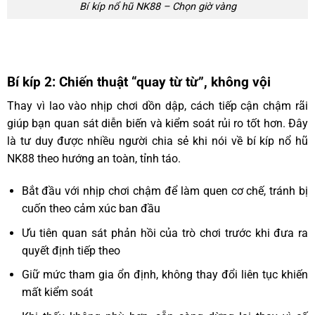
Bí kíp nổ hũ NK88 – Chọn giờ vàng
Bí kíp 2: Chiến thuật “quay từ từ”, không vội
Thay vì lao vào nhịp chơi dồn dập, cách tiếp cận chậm rãi
giúp bạn quan sát diễn biến và kiểm soát rủi ro tốt hơn. Đây
là tư duy được nhiều người chia sẻ khi nói về bí kíp nổ hũ
NK88 theo hướng an toàn, tỉnh táo.
Bắt đầu với nhịp chơi chậm để làm quen cơ chế, tránh bị
cuốn theo cảm xúc ban đầu
Ưu tiên quan sát phản hồi của trò chơi trước khi đưa ra
quyết định tiếp theo
Giữ mức tham gia ổn định, không thay đổi liên tục khiến
mất kiểm soát