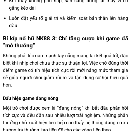
Khi thấy không phù hợp, sẵn sàng dừng lại thay vì cố
gắng kéo dài
Luôn đặt yếu tố giải trí và kiểm soát bản thân lên hàng
đầu
Bí kíp nổ hũ NK88 3: Chỉ tăng cược khi game đã
“mở thưởng”
Không phải lúc nào mạnh tay cũng mang lại kết quả tốt, đặc
biệt khi nhịp chơi chưa thực sự thuận lợi. Việc chờ đúng thời
điểm game có tín hiệu tích cực rồi mới nâng mức tham gia
sẽ giúp người chơi giảm rủi ro và tận dụng cơ hội hiệu quả
hơn.
Dấu hiệu game đang nóng
Một trò chơi được xem là “đang nóng” khi bắt đầu phản hồi
tích cực và đều đặn sau nhiều lượt trải nghiệm. Những phần
thưởng nhỏ xuất hiện liên tiếp cho thấy hệ thống đang có xu
hướng trả thưởng, tạo tiền đề cho các vòng tiếp theo.