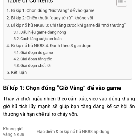
Table of Contents
Bí kíp 1: Chọn đúng “Giờ Vàng” để vào game
Bí kíp 2: Chiến thuật “quay từ từ”, không vội
Bí kíp nổ hũ NK88 3: Chỉ tăng cược khi game đã “mở thưởng”
Dấu hiệu game đang nóng
Cách tăng cược an toàn
Bí kíp nổ hũ NK88 4: Đánh theo 3 giai đoạn
Giai đoạn dò game
Giai đoạn tăng tốc
Giai đoạn chốt lời
Kết luận
Bí kíp 1: Chọn đúng “Giờ Vàng” để vào game
Thay vì chơi ngẫu nhiên theo cảm xúc, việc vào đúng khung
giờ hũ tích lũy mạnh sẽ giúp bạn tăng đáng kể cơ hội ăn
thưởng và hạn chế rủi ro cháy vốn.
Khung giờ
Đặc điểm & bí kíp nổ hũ NK88 áp dụng
vàng NK88