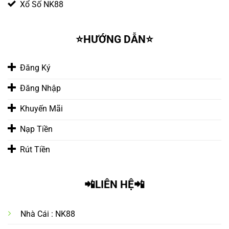
Xổ Số NK88
⭐️HƯỚNG DẪN⭐️
Đăng Ký
Đăng Nhập
Khuyến Mãi
Nạp Tiền
Rút Tiền
📲LIÊN HỆ📲
Nhà Cái : NK88