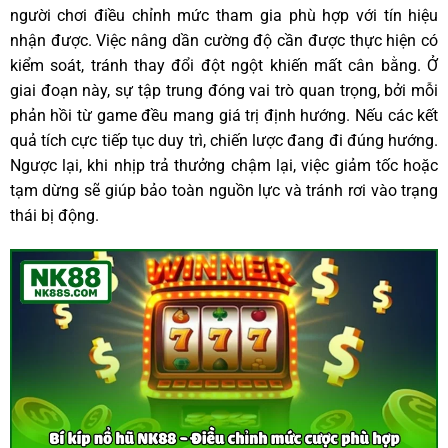
người chơi điều chỉnh mức tham gia phù hợp với tín hiệu
nhận được. Việc nâng dần cường độ cần được thực hiện có
kiểm soát, tránh thay đổi đột ngột khiến mất cân bằng. Ở
giai đoạn này, sự tập trung đóng vai trò quan trọng, bởi mỗi
phản hồi từ game đều mang giá trị định hướng. Nếu các kết
quả tích cực tiếp tục duy trì, chiến lược đang đi đúng hướng.
Ngược lại, khi nhịp trả thưởng chậm lại, việc giảm tốc hoặc
tạm dừng sẽ giúp bảo toàn nguồn lực và tránh rơi vào trạng
thái bị động.