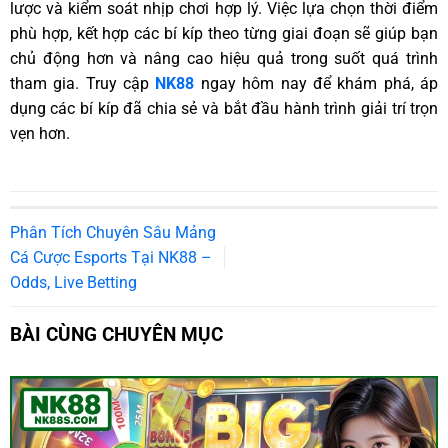
lược và kiểm soát nhịp chơi hợp lý. Việc lựa chọn thời điểm
phù hợp, kết hợp các bí kíp theo từng giai đoạn sẽ giúp bạn
chủ động hơn và nâng cao hiệu quả trong suốt quá trình
tham gia. Truy cập
NK88
ngay hôm nay để khám phá, áp
dụng các bí kíp đã chia sẻ và bắt đầu hành trình giải trí trọn
vẹn hơn.
Phân Tích Chuyên Sâu Mảng
Cá Cược Esports Tại NK88 –
Odds, Live Betting
BÀI CÙNG CHUYÊN MỤC