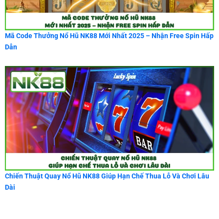
Mã Code Thưởng Nổ Hũ NK88 Mới Nhất 2025 – Nhận Free Spin Hấp
Dẫn
Chiến Thuật Quay Nổ Hũ NK88 Giúp Hạn Chế Thua Lỗ Và Chơi Lâu
Dài