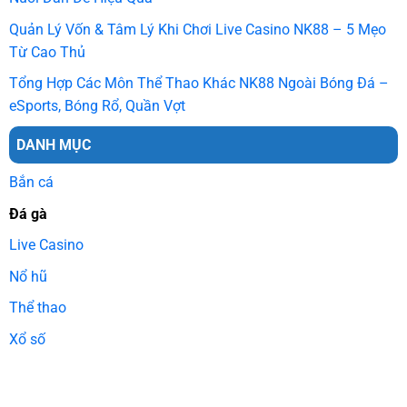
Quản Lý Vốn & Tâm Lý Khi Chơi Live Casino NK88 – 5 Mẹo
Hướng dẫn xem đá gà trực tiếp tại NK88
Từ Cao Thủ
Dưới đây là hướng dẫn xem đá gà trực tiếp tại
NK88
với
Tổng Hợp Các Môn Thể Thao Khác NK88 Ngoài Bóng Đá –
các bước cực đơn giản:
eSports, Bóng Rổ, Quần Vợt
Truy cập trang chủ NK88 → chọn mục “Đá Gà” để vào
DANH MỤC
sảnh phát sóng trực tiếp.
Bắn cá
Chọn sảnh thi đấu (Thomo, Philippines, Quốc Tế) tùy theo
phong cách trận đấu bạn muốn theo dõi.
Đá gà
Lọc danh sách trận đang phát để xem những trận chuẩn bị
Live Casino
bắt đầu hoặc đang diễn ra.
Nổ hũ
Nhấn vào trận muốn xem để mở giao diện livestream HD
không giật lag.
Thể thao
Theo dõi thông số chiến kê như cân nặng, tông màu, lịch
Xổ số
sử thắng để đánh giá trước khi đặt cược.
Quan sát tốc độ – thế đá – quỹ đạo tấn công của chiến kê