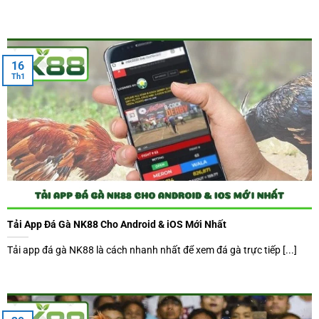
Những sảnh đá gà uy tín tại NK88
Các sảnh đá gà tại NK88 được tuyển chọn từ những đấu
16
trường lớn nhất châu Á, đảm bảo chất lượng hình ảnh, tính
Th1
minh bạch và tỷ lệ cược hấp dẫn mang đến trải nghiệm
đỉnh cao cho mọi người chơi.
Sảnh
Chi tiết
– Nổi tiếng tại Campuchia, livestream
chuẩn HD.
Sảnh Thomo
– Tốc độ trận đấu nhanh, luật thi đấu rõ
ràng và minh bạch.
Tải App Đá Gà NK88 Cho Android & iOS Mới Nhất
– Số lượng trận đấu lớn mỗi ngày, diễn ra
liên tục.
Tải app đá gà NK88 là cách nhanh nhất để xem đá gà trực tiếp [...]
Sảnh Philippines
(SV388/S128)
– Tỷ lệ cược cập nhật minh bạch, sát thực
tế và ổn định
– Phù hợp với người chơi thích các trận dài,