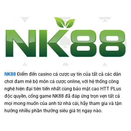
để nhận định trận đấu chính xác hơn.
Bật chế độ full HD nếu muốn theo dõi chi tiết từng cú ra
đòn.
Kiểm tra bảng tỷ lệ cược ngay dưới màn hình để chọn thời
điểm vào kèo hợp lý.
Ưu điểm nổi bật khi chơi Đá Gà NK88
Trải nghiệm đá gà online trở nên hấp dẫn hơn khi người
chơi được tiếp cận hệ thống phát trực tiếp mượt mà, đa
NK88
Điểm đến casino cá cược uy tín của tất cả các dân
sảnh và tỷ lệ minh bạch. Những ưu điểm dưới đây giúp
chơi đam mê bộ môn cá cược online, với hệ thống công
sảnh game trở thành lựa chọn hàng đầu cho người yêu
nghệ hiện đại tiên tiến nhất cùng bảo mật cao HTT PLus
thích bộ môn này.
độc quyền, cổng game NK88 đã đáp ứng trọn vẹn tất cả
Livestream sắc nét 1080p
mọi mong muốn của anh từ nhà cái, hãy tham gia và tận
hưởng nhiều phần thưởng siêu giá trị ngay nào.
Hệ thống phát sóng mang đến chất lượng 1080p giúp
người xem theo dõi từng cú ra đòn rõ ràng. Độ trễ thấp giữ
trải nghiệm ổn định ở mọi thiết bị. Hình ảnh chân thực giúp