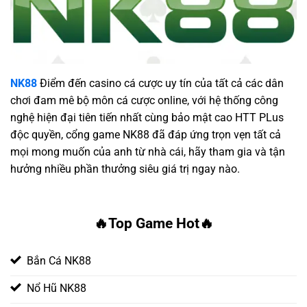
NK88
Điểm đến casino cá cược uy tín của tất cả các dân
chơi đam mê bộ môn cá cược online, với hệ thống công
nghệ hiện đại tiên tiến nhất cùng bảo mật cao HTT PLus
độc quyền, cổng game NK88 đã đáp ứng trọn vẹn tất cả
mọi mong muốn của anh từ nhà cái, hãy tham gia và tận
hưởng nhiều phần thưởng siêu giá trị ngay nào.
🔥Top Game Hot🔥
Bắn Cá NK88
Nổ Hũ NK88