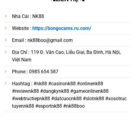
Nhà Cái : NK88
Website :
https://bongocams.ru.com/
Email :
nk88boo@gmail.com
Địa Chỉ : 119 Đ. Văn Cao, Liễu Giai, Ba Đình, Hà Nội,
Việt Nam
Phone : 0985 654 587
Hashtag : #nk88 #casinonk88 #onlinenk88
#reviewnk88 #dangkynk88 #gameonlinenk88
#webtructiepnk88 #datcuocnk88 #slotnk88 #xosotruc
tuyennk88 #esportnk88 #nk88boo