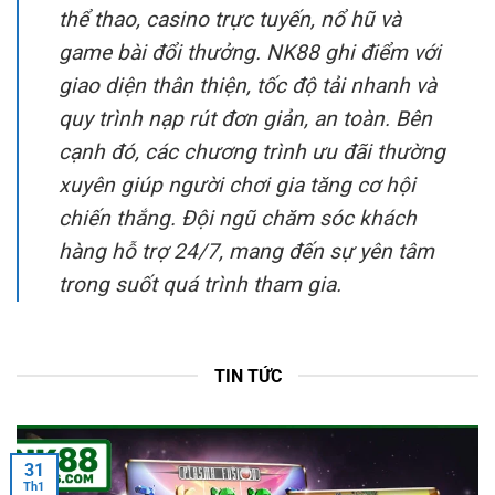
thể thao, casino trực tuyến, nổ hũ và
game bài đổi thưởng. NK88 ghi điểm với
giao diện thân thiện, tốc độ tải nhanh và
quy trình nạp rút đơn giản, an toàn. Bên
cạnh đó, các chương trình ưu đãi thường
xuyên giúp người chơi gia tăng cơ hội
chiến thắng. Đội ngũ chăm sóc khách
hàng hỗ trợ 24/7, mang đến sự yên tâm
trong suốt quá trình tham gia.
TIN TỨC
31
Th1