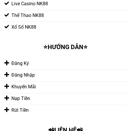
Live Casino NK88
Thể Thao NK88
Xổ Số NK88
⭐️HƯỚNG DẪN⭐️
Đăng Ký
Đăng Nhập
Khuyến Mãi
Nạp Tiền
Rút Tiền
📲LIÊN HỆ📲