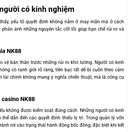
ừ người có kinh nghiệm
 thấy, yếu tố quyết định không nằm ở may mắn mà ở cách
 phản ánh những nguyên tắc cốt lõi giúp hạn chế rủi ro và
gia NK88
ảo vệ bản thân trước những rủi ro khó lường. Người có kinh
hông có ranh giới rõ ràng, tiền bạc rất dễ bị cuốn theo cảm
ạn tài chính không mang ý nghĩa chiến thuật, mà là công cụ
a casino NK88
 nếu không được kiểm soát đúng cách. Những người có kinh
hể dẫn đến các quyết định thiếu lý trí. Trong quản lý vốn
ánh rơi vào trạng thái hành động bốc đồng, đặc biệt khi kết