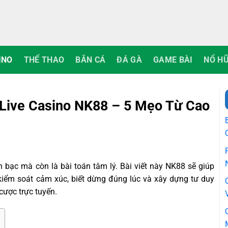
INO
THỂ THAO
BẮN CÁ
ĐÁ GÀ
GAME BÀI
NỔ H
 Live Casino NK88 – 5 Mẹo Từ Cao
n bạc mà còn là bài toán tâm lý. Bài viết này NK88 sẽ giúp
 kiểm soát cảm xúc, biết dừng đúng lúc và xây dựng tư duy
cược trực tuyến.