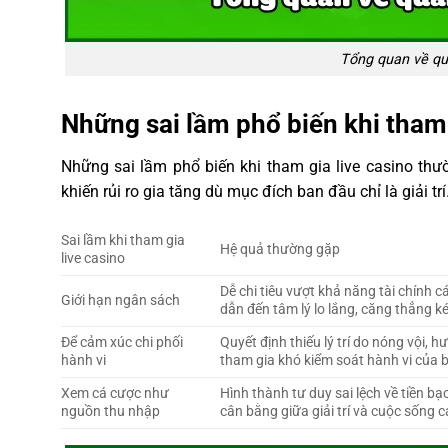
Tổng quan về qu
Những sai lầm phổ biến khi tham
Những sai lầm phổ biến khi tham gia live casino thườ
khiến rủi ro gia tăng dù mục đích ban đầu chỉ là giải trí
Sai lầm khi tham gia
Hệ quả thường gặp
live casino
Dễ chi tiêu vượt khả năng tài chính 
Giới hạn ngân sách
dẫn đến tâm lý lo lắng, căng thẳng ké
Để cảm xúc chi phối
Quyết định thiếu lý trí do nóng vội, 
hành vi
tham gia khó kiểm soát hành vi của 
Xem cá cược như
Hình thành tư duy sai lệch về tiền b
nguồn thu nhập
cân bằng giữa giải trí và cuộc sống 