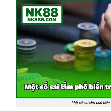
Một số sai lầm phổ biến