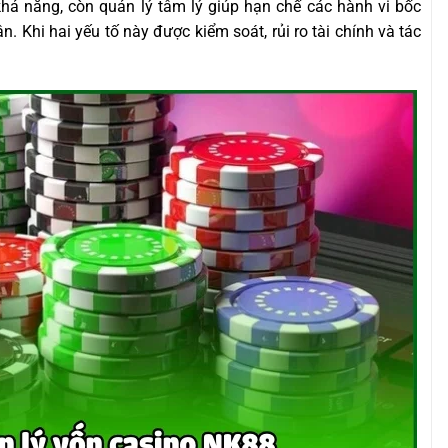
khả năng, còn quản lý tâm lý giúp hạn chế các hành vi bốc
 Khi hai yếu tố này được kiểm soát, rủi ro tài chính và tác