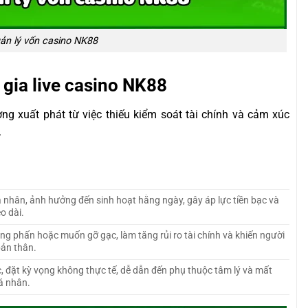
ản lý vốn casino NK88
 gia live casino NK88
ng xuất phát từ việc thiếu kiểm soát tài chính và cảm xúc
.
cá nhân, ảnh hưởng đến sinh hoạt hằng ngày, gây áp lực tiền bạc và
o dài.
hưng phấn hoặc muốn gỡ gạc, làm tăng rủi ro tài chính và khiến người
bản thân.
ạc, đặt kỳ vọng không thực tế, dễ dẫn đến phụ thuộc tâm lý và mất
cá nhân.