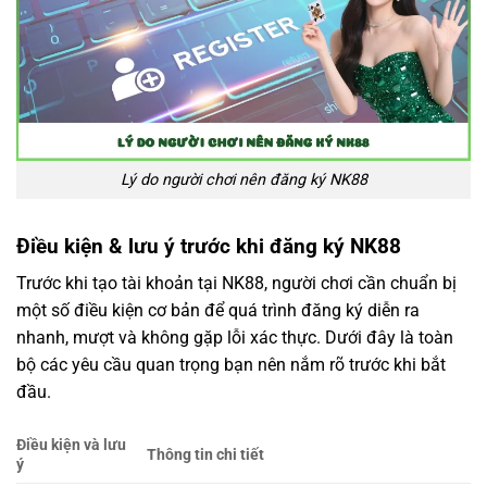
Lý do người chơi nên đăng ký NK88
Điều kiện & lưu ý trước khi đăng ký NK88
Trước khi tạo tài khoản tại NK88, người chơi cần chuẩn bị
một số điều kiện cơ bản để quá trình đăng ký diễn ra
nhanh, mượt và không gặp lỗi xác thực. Dưới đây là toàn
bộ các yêu cầu quan trọng bạn nên nắm rõ trước khi bắt
đầu.
Điều kiện và lưu
Thông tin chi tiết
ý