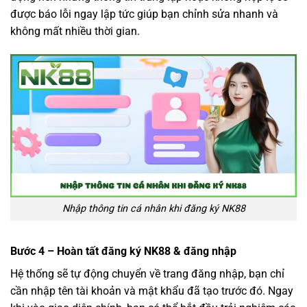
được báo lỗi ngay lập tức giúp bạn chỉnh sửa nhanh và
không mất nhiều thời gian.
Nhập thông tin cá nhân khi đăng ký NK88
Bước 4 – Hoàn tất đăng ký NK88 & đăng nhập
Hệ thống sẽ tự động chuyển về trang đăng nhập, bạn chỉ
cần nhập tên tài khoản và mật khẩu đã tạo trước đó. Ngay