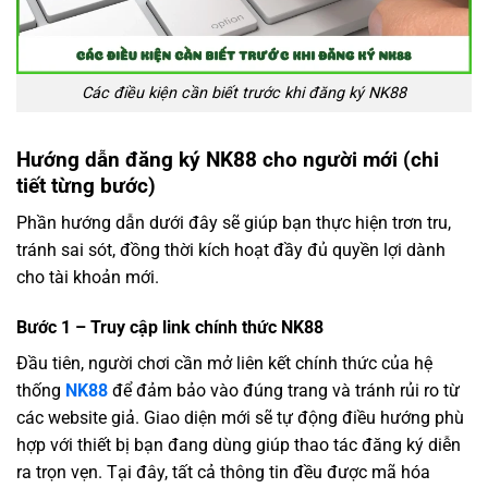
Các điều kiện cần biết trước khi đăng ký NK88
Hướng dẫn đăng ký NK88 cho người mới (chi
tiết từng bước)
Phần hướng dẫn dưới đây sẽ giúp bạn thực hiện trơn tru,
tránh sai sót, đồng thời kích hoạt đầy đủ quyền lợi dành
cho tài khoản mới.
Bước 1 – Truy cập link chính thức NK88
Đầu tiên, người chơi cần mở liên kết chính thức của hệ
thống
NK88
để đảm bảo vào đúng trang và tránh rủi ro từ
các website giả. Giao diện mới sẽ tự động điều hướng phù
hợp với thiết bị bạn đang dùng giúp thao tác đăng ký diễn
ra trọn vẹn. Tại đây, tất cả thông tin đều được mã hóa