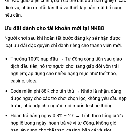
khi vào giao diện chính, bạn có thể bắt đầu trải nghiệm các
dịch vụ, nhận ưu đãi tân thủ và thiết lập bảo mật bổ sung
nếu cần.
Ưu đãi dành cho tài khoản mới tại NK88
Người chơi sau khi hoàn tất bước đăng ký sẽ nhận được
loạt ưu đãi đặc quyền chỉ dành riêng cho thành viên mới.
Thưởng 100% nạp đầu → Tự động cộng tiền sau giao
dịch đầu tiên, hỗ trợ người chơi tăng gấp đôi vốn trải
nghiệm; áp dụng cho nhiều hạng mục như thể thao,
casino, slots.
Code miễn phí 88K cho tân thủ → Nhập là nhận, dùng
được ngay cho các trò chơi chọn lọc; không yêu cầu nạp
trước, phù hợp cho người mới muốn test hệ thống.
Hoàn trả hằng ngày 0.8% – 2% → Tính theo tổng cược
hợp lệ trong ngày; hoàn trả về ví tự động, không giới
hạn; áp dụng cho thể thao, casino, bắn cá và slot.