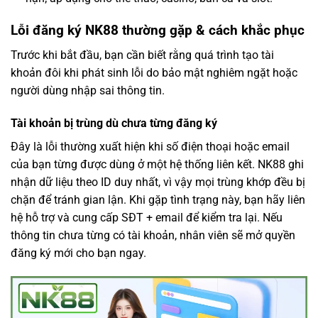
Lỗi đăng ký NK88 thường gặp & cách khắc phục
Trước khi bắt đầu, bạn cần biết rằng quá trình tạo tài
khoản đôi khi phát sinh lỗi do bảo mật nghiêm ngặt hoặc
người dùng nhập sai thông tin.
Tài khoản bị trùng dù chưa từng đăng ký
Đây là lỗi thường xuất hiện khi số điện thoại hoặc email
của bạn từng được dùng ở một hệ thống liên kết. NK88 ghi
nhận dữ liệu theo ID duy nhất, vì vậy mọi trùng khớp đều bị
chặn để tránh gian lận. Khi gặp tình trạng này, bạn hãy liên
hệ hỗ trợ và cung cấp SĐT + email để kiểm tra lại. Nếu
thông tin chưa từng có tài khoản, nhân viên sẽ mở quyền
đăng ký mới cho bạn ngay.