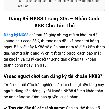
Tài khoản bị đánh dấu nghi ngờ vì đăng ký quá nhiều lần
Kết luận
Đăng Ký NK88 Trong 30s – Nhận Code
88K Cho Tân Thủ
Đăng ký NK88
chỉ mất 30 giây nhưng mở ra kho ưu đãi
khủng như code 88K, thưởng nạp đầu và hoàn trả hằng
ngày. Bài viết này NK88 sẽ giúp bạn nắm rõ điều kiện tham
gia, hướng dẫn đăng ký chi tiết từng bước, cách bảo mật
tài khoản và xử lý các lỗi thường gặp để tạo tài khoản
thành công ngay lần đầu.
Vì sao người chơi cần đăng ký tài khoản NK88?
Trước khi bắt đầu trải nghiệm các trò chơi tại nền tảng này,
người dùng cần đăng ký tài khoản NK88 để mở khóa toàn
bộ tính năng và đảm bảo quyền lợi cá nhân.
✔️
Truy cập đầy đủ các sảnh game
: Casino, thể thao, nổ