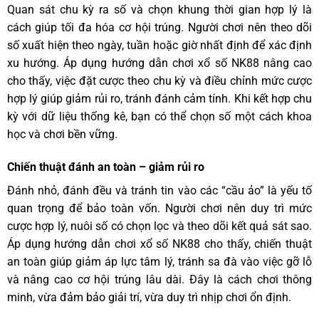
Quan sát chu kỳ ra số và chọn khung thời gian hợp lý là
cách giúp tối đa hóa cơ hội trúng. Người chơi nên theo dõi
số xuất hiện theo ngày, tuần hoặc giờ nhất định để xác định
xu hướng. Áp dụng hướng dẫn chơi xổ số NK88 nâng cao
cho thấy, việc đặt cược theo chu kỳ và điều chỉnh mức cược
hợp lý giúp giảm rủi ro, tránh đánh cảm tính. Khi kết hợp chu
kỳ với dữ liệu thống kê, bạn có thể chọn số một cách khoa
học và chơi bền vững.
Chiến thuật đánh an toàn – giảm rủi ro
Đánh nhỏ, đánh đều và tránh tin vào các “cầu ảo” là yếu tố
quan trọng để bảo toàn vốn. Người chơi nên duy trì mức
cược hợp lý, nuôi số có chọn lọc và theo dõi kết quả sát sao.
Áp dụng hướng dẫn chơi xổ số NK88 cho thấy, chiến thuật
an toàn giúp giảm áp lực tâm lý, tránh sa đà vào việc gỡ lỗ
và nâng cao cơ hội trúng lâu dài. Đây là cách chơi thông
minh, vừa đảm bảo giải trí, vừa duy trì nhịp chơi ổn định.