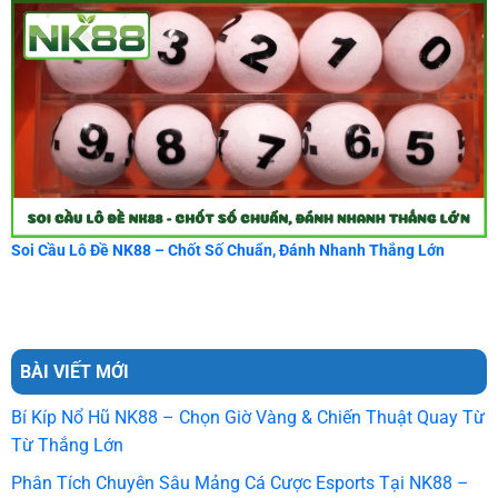
Soi Cầu Lô Đề NK88 – Chốt Số Chuẩn, Đánh Nhanh Thắng Lớn
BÀI VIẾT MỚI
Bí Kíp Nổ Hũ NK88 – Chọn Giờ Vàng & Chiến Thuật Quay Từ
Từ Thắng Lớn
Phân Tích Chuyên Sâu Mảng Cá Cược Esports Tại NK88 –