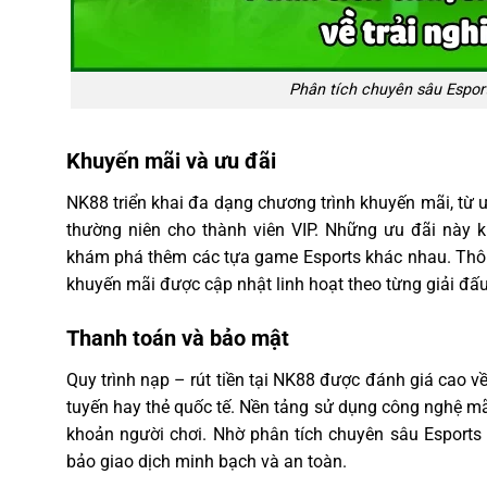
Phân tích chuyên sâu Espor
Khuyến mãi và ưu đãi
NK88 triển khai đa dạng chương trình khuyến mãi, từ
thường niên cho thành viên VIP. Những ưu đãi này 
khám phá thêm các tựa game Esports khác nhau. Thôn
khuyến mãi được cập nhật linh hoạt theo từng giải đấu
Thanh toán và bảo mật
Quy trình nạp – rút tiền tại NK88 được đánh giá cao v
tuyến hay thẻ quốc tế. Nền tảng sử dụng công nghệ mã h
khoản người chơi. Nhờ phân tích chuyên sâu Esports
bảo giao dịch minh bạch và an toàn.