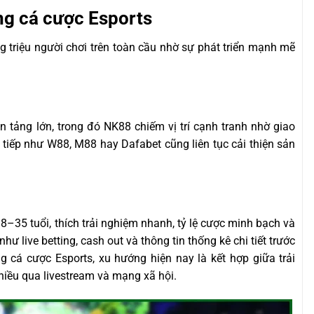
ng cá cược Esports
g triệu người chơi trên toàn cầu nhờ sự phát triển mạnh mẽ
 tảng lớn, trong đó NK88 chiếm vị trí cạnh tranh nhờ giao
c tiếp như W88, M88 hay Dafabet cũng liên tục cải thiện sản
8–35 tuổi, thích trải nghiệm nhanh, tỷ lệ cược minh bạch và
ư live betting, cash out và thông tin thống kê chi tiết trước
g cá cược Esports, xu hướng hiện nay là kết hợp giữa trải
 nhiều qua livestream và mạng xã hội.