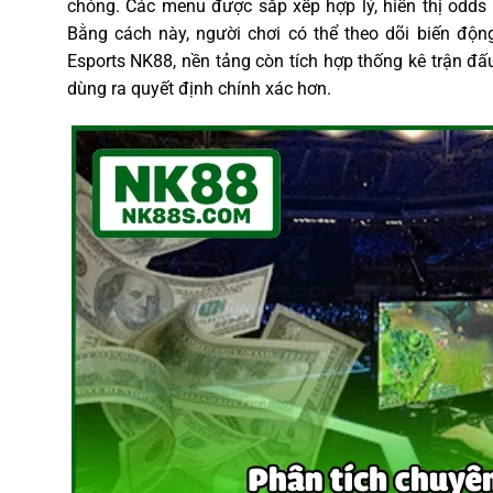
chóng. Các menu được sắp xếp hợp lý, hiển thị odds rõ
Bằng cách này, người chơi có thể theo dõi biến động
Esports NK88, nền tảng còn tích hợp thống kê trận đấu
dùng ra quyết định chính xác hơn.