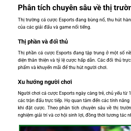
Phân tích chuyên sâu về thị trườ
Thị trường cá cược Esports đang bùng nổ, thu hút hàn
của các giải đấu và game nổi tiếng.
Thị phần và đối thủ
Thị phần cá cược Esports đang tập trung ở một số nền
diện thân thiện và tỷ lệ cược hấp dẫn. Các đối thủ trự
phẩm và khuyến mãi để thu hút người chơi.
Xu hướng người chơi
Người chơi cá cược Esports ngày càng trẻ, chủ yếu từ 1
các trận đấu trực tiếp. Họ quan tâm đến các tính năng nh
khi đặt cược. Theo phân tích chuyên sâu về thị trườn
nghiệm giải trí và cơ hội sinh lợi, đồng thời tương tác