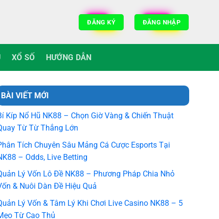
ĐĂNG KÝ
ĐĂNG NHẬP
Ũ
XỔ SỐ
HƯỚNG DẪN
BÀI VIẾT MỚI
Bí Kíp Nổ Hũ NK88 – Chọn Giờ Vàng & Chiến Thuật
Quay Từ Từ Thắng Lớn
Phân Tích Chuyên Sâu Mảng Cá Cược Esports Tại
NK88 – Odds, Live Betting
Quản Lý Vốn Lô Đề NK88 – Phương Pháp Chia Nhỏ
Vốn & Nuôi Dàn Đề Hiệu Quả
Quản Lý Vốn & Tâm Lý Khi Chơi Live Casino NK88 – 5
Mẹo Từ Cao Thủ