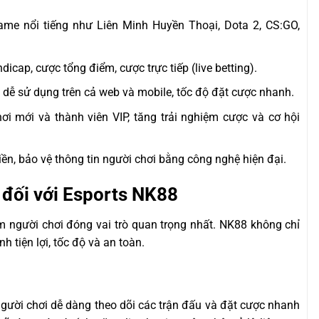
ame nổi tiếng như Liên Minh Huyền Thoại, Dota 2, CS:GO,
icap, cược tổng điểm, cược trực tiếp (live betting).
, dễ sử dụng trên cả web và mobile, tốc độ đặt cược nhanh.
i mới và thành viên VIP, tăng trải nghiệm cược và cơ hội
ền, bảo vệ thông tin người chơi bằng công nghệ hiện đại.
 đối với Esports NK88
m người chơi đóng vai trò quan trọng nhất. NK88 không chỉ
 tiện lợi, tốc độ và an toàn.
người chơi dễ dàng theo dõi các trận đấu và đặt cược nhanh