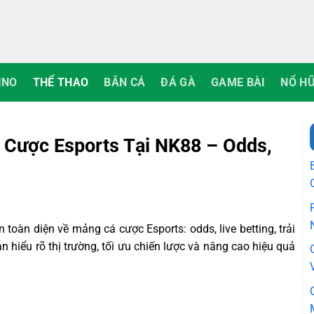
INO
THỂ THAO
BẮN CÁ
ĐÁ GÀ
GAME BÀI
NỔ H
 Cược Esports Tại NK88 – Odds,
toàn diện về mảng cá cược Esports: odds, live betting, trải
ạn hiểu rõ thị trường, tối ưu chiến lược và nâng cao hiệu quả