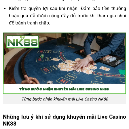
Kiểm tra quyền lợi sau khi nhận: Đảm bảo tiền thưởng
hoặc quà đã được cộng đầy đủ trước khi tham gia chơi
để tránh tranh chấp.
Từng bước nhận khuyến mãi Live Casino NK88
Những lưu ý khi sử dụng khuyến mãi Live Casino
NK88