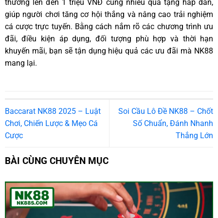
thưởng lên đến 1 triệu VNĐ cùng nhiều quà tặng hấp dẫn,
giúp người chơi tăng cơ hội thắng và nâng cao trải nghiệm
cá cược trực tuyến. Bằng cách nắm rõ các chương trình ưu
đãi, điều kiện áp dụng, đối tượng phù hợp và thời hạn
khuyến mãi, bạn sẽ tận dụng hiệu quả các ưu đãi mà NK88
mang lại.
Baccarat NK88 2025 – Luật
Soi Cầu Lô Đề NK88 – Chốt
Chơi, Chiến Lược & Mẹo Cá
Số Chuẩn, Đánh Nhanh
Cược
Thắng Lớn
BÀI CÙNG CHUYÊN MỤC