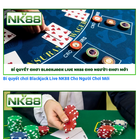
Bí quyết chơi Blackjack Live NK88 Cho Người Chơi Mới