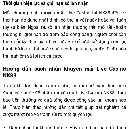
Thời gian hiệu lực và giới hạn số lần nhận
Mỗi chương trình khuyến mãi Live Casino tại NK88 đều có
thời hạn áp dụng nhất định, có thể là vài ngày hoặc vài tuần
tùy sự kiện. Ngoài ra, số lần nhận thưởng trên mỗi tài khoản
thường bị giới hạn để đảm bảo công bằng. Người chơi cần
theo dõi kỹ thời gian hiệu lực và số lượt sử dụng còn lại,
tránh bỏ lỡ ưu đãi hoặc nhập code quá hạn, từ đó tối đa hóa
trải nghiệm và lợi ích cá cược.
Hướng dẫn cách nhận khuyến mãi Live Casino
NK88
Trước khi tận dụng các ưu đãi, người chơi cần thực hiện
đúng các bước để nhận khuyến mãi Live Casino NK88, đảm
bảo tiền thưởng và quà tặng được cộng vào tài khoản hợp
lệ. Thực hiện theo hướng dẫn chi tiết giúp trải nghiệm cá
cược mượt mà và tránh rủi ro mất quyền lợi.
Đăng nhập tài khoản hợp lệ: Hãy đảm bảo bạn đã đăng