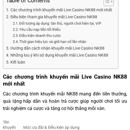
Table of Contents
Các chương trình khuyến mãi Live Casino NK88 mới nhất
Điều kiện tham gia khuyến mãi Live Casino NK88
Đối tượng áp dụng: tân thủ, người chơi hiện tại, VIP
Yêu cầu nạp tiền tối thiểu
Điều kiện doanh thu cược
Thời gian hiệu lực và giới hạn số lần nhận
Hướng dẫn cách nhận khuyến mãi Live Casino NK88
Những lưu ý khi sử dụng khuyến mãi Live Casino NK88
Kết luận
Các chương trình khuyến mãi Live Casino NK88
mới nhất
Các chương trình khuyến mãi NK88 mang đến tiền thưởng,
quà tặng hấp dẫn và hoàn trả cược giúp người chơi tối ưu
trải nghiệm cá cược và tăng cơ hội thắng mỗi ván.
Tên
khuyến
Mức ưu đãi & Điều kiện áp dụng