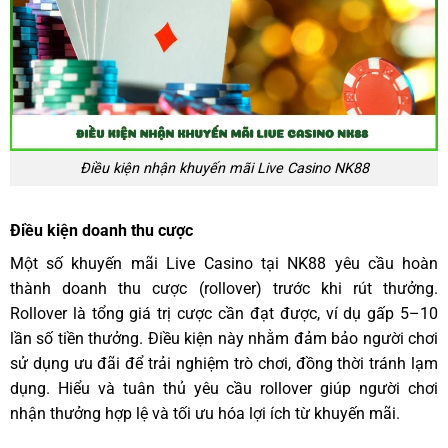
Điều kiện nhận khuyến mãi Live Casino NK88
Điều kiện doanh thu cược
Một số khuyến mãi Live Casino tại NK88 yêu cầu hoàn
thành doanh thu cược (rollover) trước khi rút thưởng.
Rollover là tổng giá trị cược cần đạt được, ví dụ gấp 5–10
lần số tiền thưởng. Điều kiện này nhằm đảm bảo người chơi
sử dụng ưu đãi để trải nghiệm trò chơi, đồng thời tránh lạm
dụng. Hiểu và tuân thủ yêu cầu rollover giúp người chơi
nhận thưởng hợp lệ và tối ưu hóa lợi ích từ khuyến mãi.