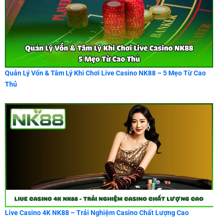
Quản Lý Vốn & Tâm Lý Khi Chơi Live Casino NK88 – 5 Mẹo Từ Cao
Thủ
Live Casino 4K NK88 – Trải Nghiệm Casino Chất Lượng Cao