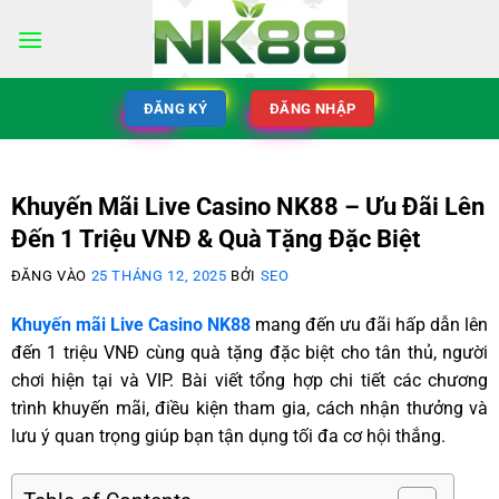
ĐĂNG KÝ
ĐĂNG NHẬP
Khuyến Mãi Live Casino NK88 – Ưu Đãi Lên
Đến 1 Triệu VNĐ & Quà Tặng Đặc Biệt
ĐĂNG VÀO
25 THÁNG 12, 2025
BỞI
SEO
Khuyến mãi Live Casino NK88
mang đến ưu đãi hấp dẫn lên
đến 1 triệu VNĐ cùng quà tặng đặc biệt cho tân thủ, người
chơi hiện tại và VIP. Bài viết tổng hợp chi tiết các chương
trình khuyến mãi, điều kiện tham gia, cách nhận thưởng và
lưu ý quan trọng giúp bạn tận dụng tối đa cơ hội thắng.