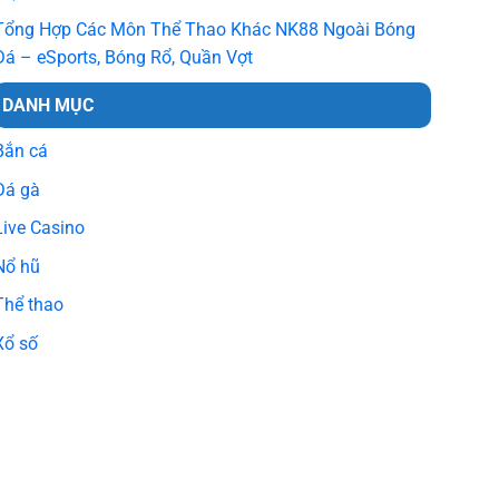
Tổng Hợp Các Môn Thể Thao Khác NK88 Ngoài Bóng
Đá – eSports, Bóng Rổ, Quần Vợt
DANH MỤC
Bắn cá
Đá gà
Live Casino
Nổ hũ
Thể thao
Xổ số