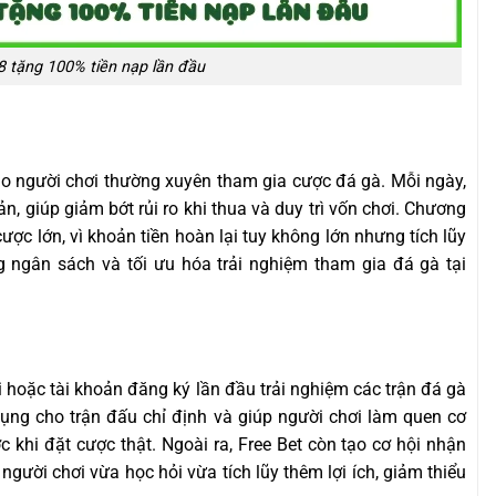
 tặng 100% tiền nạp lần đầu
o người chơi thường xuyên tham gia cược đá gà. Mỗi ngày,
n, giúp giảm bớt rủi ro khi thua và duy trì vốn chơi. Chương
cược lớn, vì khoản tiền hoàn lại tuy không lớn nhưng tích lũy
g ngân sách và tối ưu hóa trải nghiệm tham gia đá gà tại
i hoặc tài khoản đăng ký lần đầu trải nghiệm các trận đá gà
ụng cho trận đấu chỉ định và giúp người chơi làm quen cơ
c khi đặt cược thật. Ngoài ra, Free Bet còn tạo cơ hội nhận
gười chơi vừa học hỏi vừa tích lũy thêm lợi ích, giảm thiểu